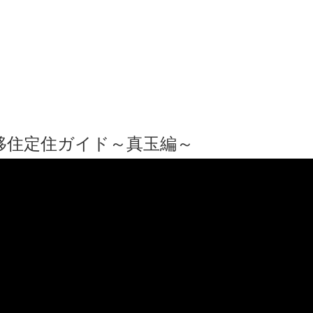
移住定住ガイド～真玉編～