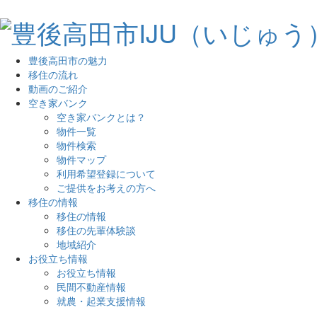
豊後高田市の魅力
移住の流れ
動画のご紹介
空き家バンク
空き家バンクとは？
物件一覧
物件検索
物件マップ
利用希望登録について
ご提供をお考えの方へ
移住の情報
移住の情報
移住の先輩体験談
地域紹介
お役立ち情報
お役立ち情報
民間不動産情報
就農・起業支援情報