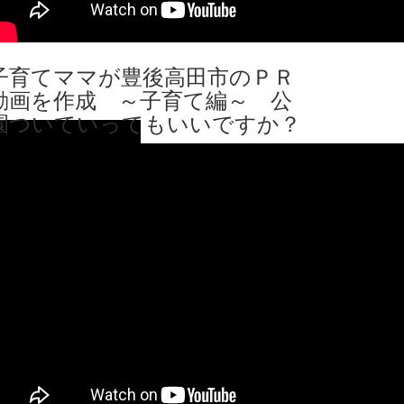
子育てママが豊後高田市のＰＲ
動画を作成 ～子育て編～ 公
園ついていってもいいですか？