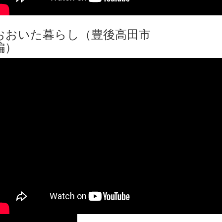
おおいた暮らし（豊後高田市
編）