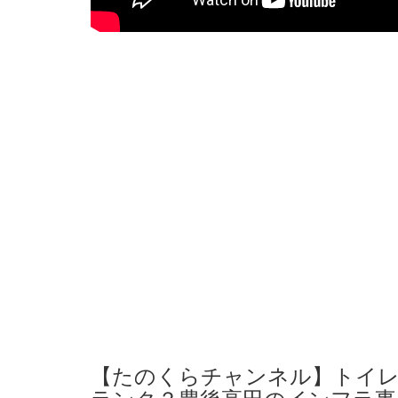
【たのくらチャンネル】トイ
ランク？豊後高田のインフラ事