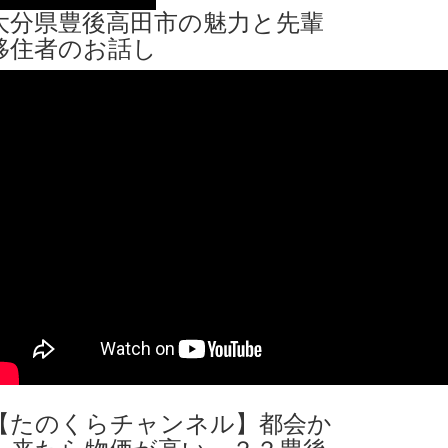
大分県豊後高田市の魅力と先輩
移住者のお話し
【たのくらチャンネル】都会か
ら来たら物価が高い～？？豊後