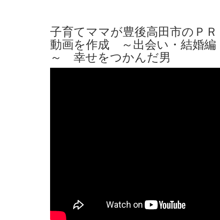
子育てママが豊後高田市のＰＲ
動画を作成 ～出会い・結婚編
～ 幸せをつかんだ男