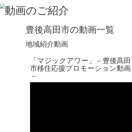
豊後高田市の動画一覧
地域紹介動画
「マジックアワー」－豊後高田
市移住応援プロモーション動画
－