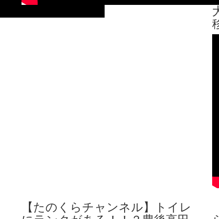
レ
【たのくらチャンネル】トイレ
にランクがある！！？豊後高田