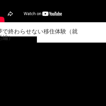
夢で終わらせない移住体験（就
労編）