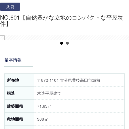
賃 貸
NO.601【自然豊かな立地のコンパクトな平屋物
件】
基本情報
所在地
〒872-1104 大分県豊後高田市城前
構造
木造平屋建て
建築面積
71.63㎡
敷地面積
308㎡