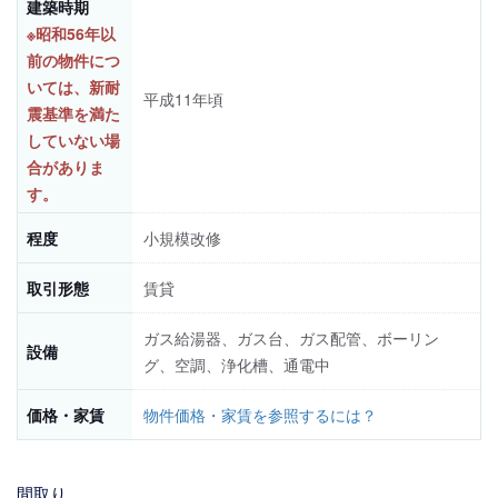
建築時期
※昭和56年以
前の物件につ
いては、新耐
平成11年頃
震基準を満た
していない場
合がありま
す。
程度
小規模改修
取引形態
賃貸
ガス給湯器、ガス台、ガス配管、ボーリン
設備
グ、空調、浄化槽、通電中
価格・家賃
物件価格・家賃を参照するには？
間取り