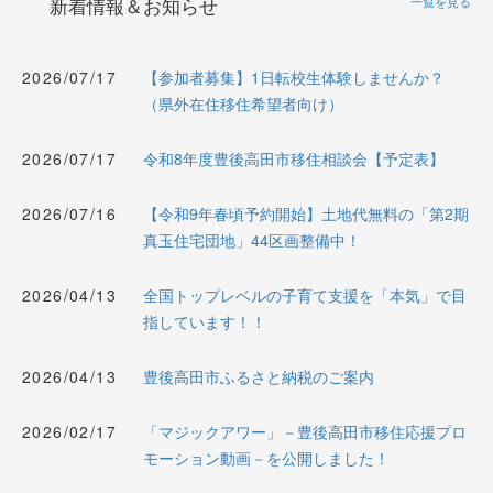
新着情報＆お知らせ
一覧を見る
2026/07/17
【参加者募集】1日転校生体験しませんか？
（県外在住移住希望者向け）
2026/07/17
令和8年度豊後高田市移住相談会【予定表】
2026/07/16
【令和9年春頃予約開始】土地代無料の「第2期
真玉住宅団地」44区画整備中！
2026/04/13
全国トップレベルの子育て支援を「本気」で目
指しています！！
2026/04/13
豊後高田市ふるさと納税のご案内
2026/02/17
「マジックアワー」－豊後高田市移住応援プロ
モーション動画－を公開しました！