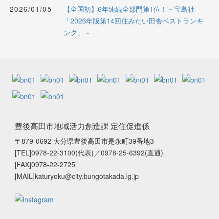
2026/01/05
【全国初】6年連続全部門第1位！－宝島社
「2026年版第14回住みたい田舎ベストランキ
ング」－
豊後高田市地域活力創造課 定住促進係
〒879-0692 大分県豊後高田市是永町39番地3
[TEL]0978-22-3100(代表)／0978-25-6392(直通)
[FAX]0978-22-2725
[MAIL]katuryoku@city.bungotakada.lg.jp