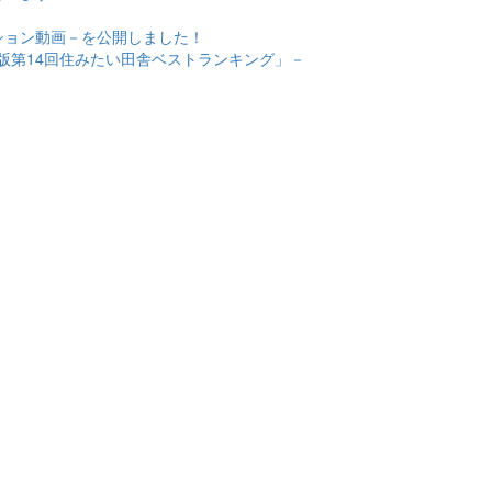
ション動画－を公開しました！
年版第14回住みたい田舎ベストランキング」－