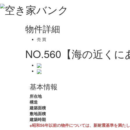
物件詳細
売 買
NO.560【海の近く
基本情報
所在地
構造
建築面積
敷地面積
建築時期
※昭和56年以前の物件については、新耐震基準を満た