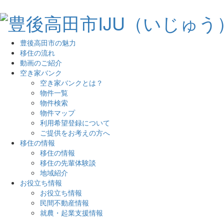
豊後高田市の魅力
移住の流れ
動画のご紹介
空き家バンク
空き家バンクとは？
物件一覧
物件検索
物件マップ
利用希望登録について
ご提供をお考えの方へ
移住の情報
移住の情報
移住の先輩体験談
地域紹介
お役立ち情報
お役立ち情報
民間不動産情報
就農・起業支援情報