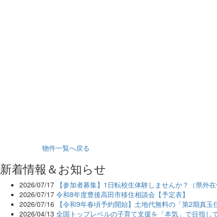
物件一覧へ戻る
新着情報＆お知らせ
2026/07/17
【参加者募集】1日転校生体験しませんか？（県外在
2026/07/17
令和8年度豊後高田市移住相談会【予定表】
2026/07/16
【令和9年春頃予約開始】土地代無料の「第2期真玉
2026/04/13
全国トップレベルの子育て支援を「本気」で目指し