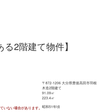
にある2階建て物件】
〒872-1206 大分県豊後高田市羽根
木造2階建て
91.09㎡
223.4㎡
昭和51年頃
していない場合があります。