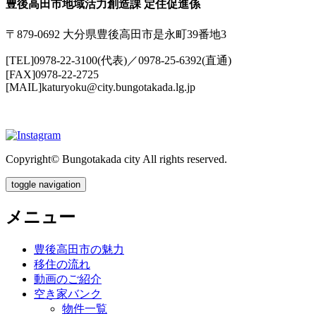
豊後高田市地域活力創造課 定住促進係
〒879-0692 大分県豊後高田市是永町39番地3
[TEL]0978-22-3100(代表)／0978-25-6392(直通)
[FAX]0978-22-2725
[MAIL]katuryoku@city.bungotakada.lg.jp
Copyright© Bungotakada city All rights reserved.
toggle navigation
メニュー
豊後高田市の魅力
移住の流れ
動画のご紹介
空き家バンク
物件一覧