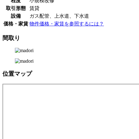
程度
小規模改修
取引形態
賃貸
設備
ガス配管、上水道、下水道
価格・家賃
物件価格・家賃を参照するには？
間取り
位置マップ