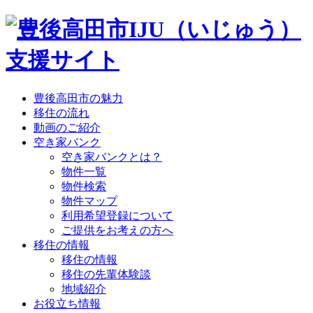
豊後高田市の魅力
移住の流れ
動画のご紹介
空き家バンク
空き家バンクとは？
物件一覧
物件検索
物件マップ
利用希望登録について
ご提供をお考えの方へ
移住の情報
移住の情報
移住の先輩体験談
地域紹介
お役立ち情報