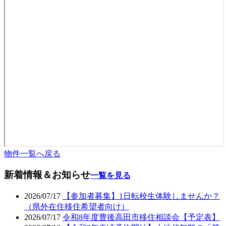
物件一覧へ戻る
新着情報＆お知らせ
一覧を見る
2026/07/17
【参加者募集】1日転校生体験しませんか？
（県外在住移住希望者向け）
2026/07/17
令和8年度豊後高田市移住相談会【予定表】