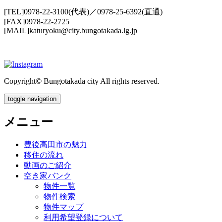
[TEL]0978-22-3100(代表)／0978-25-6392(直通)
[FAX]0978-22-2725
[MAIL]katuryoku@city.bungotakada.lg.jp
Copyright© Bungotakada city All rights reserved.
toggle navigation
メニュー
豊後高田市の魅力
移住の流れ
動画のご紹介
空き家バンク
物件一覧
物件検索
物件マップ
利用希望登録について