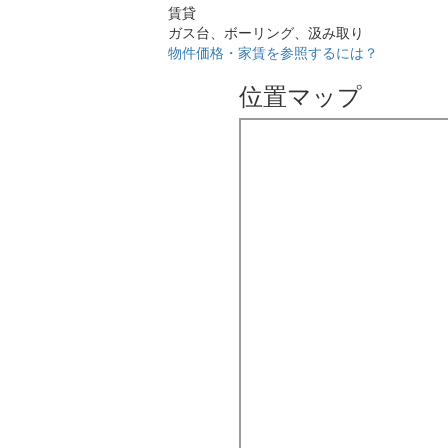
賃貸
ガス台、ボーリング、汲み取り
物件価格・家賃を参照するには？
位置マップ