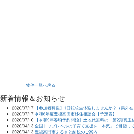
物件一覧へ戻る
新着情報＆お知らせ
2026/07/17
【参加者募集】1日転校生体験しませんか？（県外在
2026/07/17
令和8年度豊後高田市移住相談会【予定表】
2026/07/16
【令和9年春頃予約開始】土地代無料の「第2期真玉
2026/04/13
全国トップレベルの子育て支援を「本気」で目指し
2026/04/13
豊後高田市ふるさと納税のご案内