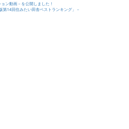
ション動画－を公開しました！
年版第14回住みたい田舎ベストランキング」－