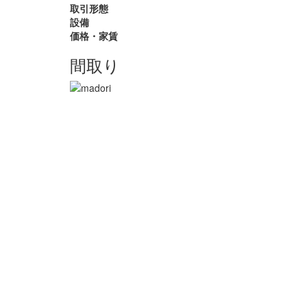
取引形態
設備
価格・家賃
間取り