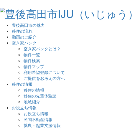
豊後高田市の魅力
移住の流れ
動画のご紹介
空き家バンク
空き家バンクとは？
物件一覧
物件検索
物件マップ
利用希望登録について
ご提供をお考えの方へ
移住の情報
移住の情報
移住の先輩体験談
地域紹介
お役立ち情報
お役立ち情報
民間不動産情報
就農・起業支援情報