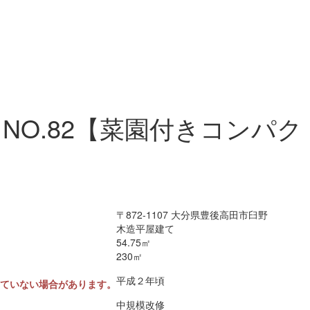
NO.82【菜園付きコンパク
〒872-1107 大分県豊後高田市臼野
木造平屋建て
54.75㎡
230㎡
平成２年頃
していない場合があります。
中規模改修